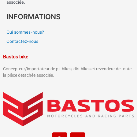
associée.
INFORMATIONS
Qui sommes-nous?
Contactez-nous
Bastos bike
Concepteur/importateur de pit bikes, dirt bikes et revendeur de toute
la pièce détachée associée.
F
I