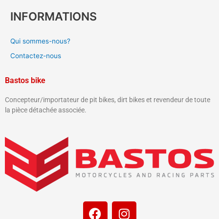
INFORMATIONS
Qui sommes-nous?
Contactez-nous
Bastos bike
Concepteur/importateur de pit bikes, dirt bikes et revendeur de toute
la pièce détachée associée.
F
I